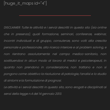
[huge_it_maps id="4"]
DISCLAIMER: Tutte le attività e i servizi descritti in questo sito (sia online
che in presenza), quali formazione, seminari, conferenze, webinar,
incontri individuali e di gruppo, consulenze, sono volti alla crescita
personale e professionale, alla ricerca interiore e al problem solving, e
non rientrano assolutamente nel campo medico-sanitario, non
sostituendosi in alcun modo al lavoro di medici e psicoterapeuti, in
quanto non prendono in considerazione, non trattano e non si
pongono come obiettivo la risoluzione di patologie, l’analisi e lo studio
di sintomi e la formulazione di prognosi.
Le attività e i servizi descritti in questo sito, sono erogati e disciplinati ai
sensi della legge n.4 del 14 gennaio 2013.