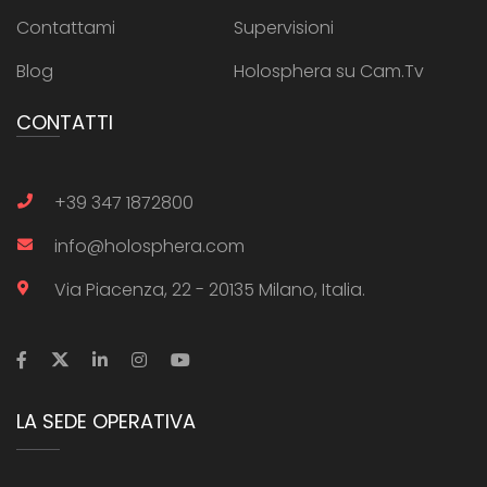
Contattami
Supervisioni
Blog
Holosphera su Cam.Tv
CONTATTI
+39 347 1872800
info@holosphera.com
Via Piacenza, 22 - 20135 Milano, Italia.
LA SEDE OPERATIVA