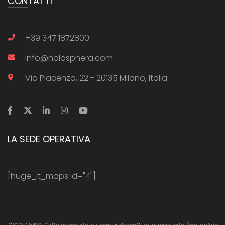
CONTATTI
+39 347 1872800
info@holosphera.com
Via Piacenza, 22 - 20135 Milano, Italia.
LA SEDE OPERATIVA
[huge_it_maps id="4"]