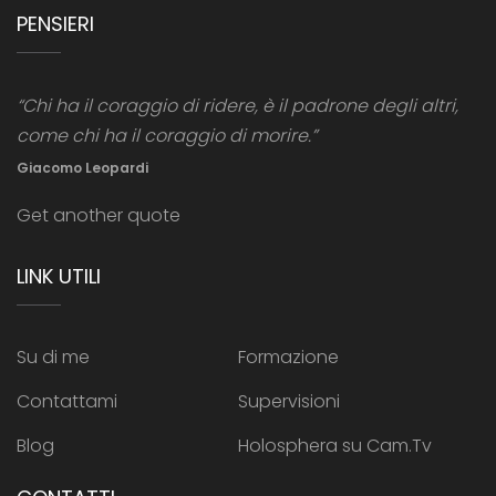
PENSIERI
“Chi ha il coraggio di ridere, è il padrone degli altri,
come chi ha il coraggio di morire.”
Giacomo Leopardi
Get another quote
LINK UTILI
Su di me
Formazione
Contattami
Supervisioni
Blog
Holosphera su Cam.Tv