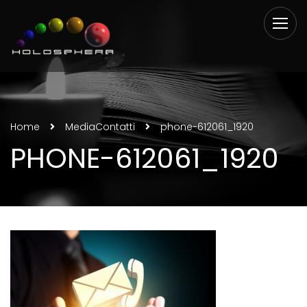
Home
Media
Contatti
phone-612061_1920
PHONE-612061_1920