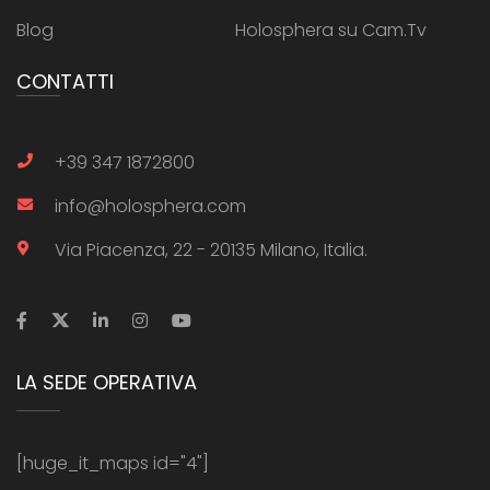
Blog
Holosphera su Cam.Tv
CONTATTI
+39 347 1872800
info@holosphera.com
Via Piacenza, 22 - 20135 Milano, Italia.
LA SEDE OPERATIVA
[huge_it_maps id="4"]