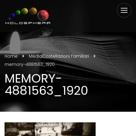
Home
Media
Costellazioni Familiari
memory-4881563_1920
MEMORY-
4881563_1920