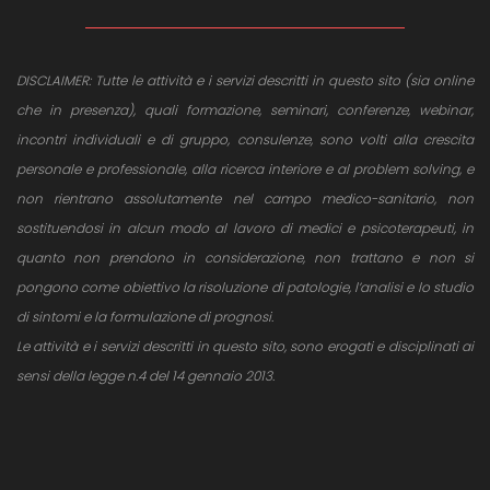
DISCLAIMER: Tutte le attività e i servizi descritti in questo sito (sia online
che in presenza), quali formazione, seminari, conferenze, webinar,
incontri individuali e di gruppo, consulenze, sono volti alla crescita
personale e professionale, alla ricerca interiore e al problem solving, e
non rientrano assolutamente nel campo medico-sanitario, non
sostituendosi in alcun modo al lavoro di medici e psicoterapeuti, in
quanto non prendono in considerazione, non trattano e non si
pongono come obiettivo la risoluzione di patologie, l’analisi e lo studio
di sintomi e la formulazione di prognosi.
Le attività e i servizi descritti in questo sito, sono erogati e disciplinati ai
sensi della legge n.4 del 14 gennaio 2013.