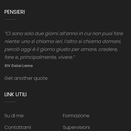
PENSIERI
“Ci sono solo due giorni all’anno in cui non puoi fare
niente: uno si chiama ieri, l’altro si chiama domani,
perciò oggi è il giorno giusto per amare, credere,
fare e, principalmente, vivere.”
XIV Dalai Lama
Get another quote
LINK UTILI
Su di me
Formazione
Contattami
Supervisioni