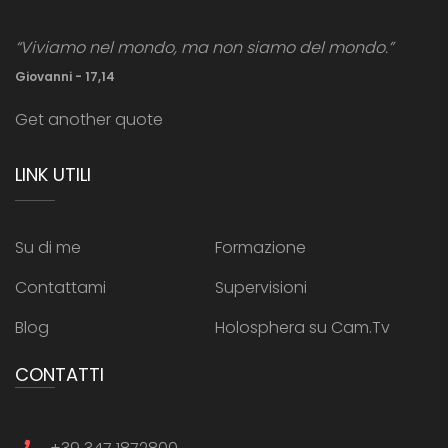
“Viviamo nel mondo, ma non siamo del mondo.”
Giovanni - 17,14
Get another quote
LINK UTILI
Su di me
Formazione
Contattami
Supervisioni
Blog
Holosphera su Cam.Tv
CONTATTI