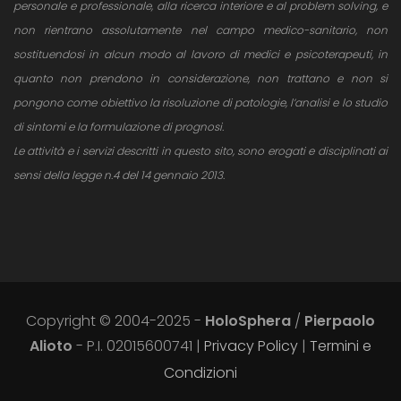
personale e professionale, alla ricerca interiore e al problem solving, e
non rientrano assolutamente nel campo medico-sanitario, non
sostituendosi in alcun modo al lavoro di medici e psicoterapeuti, in
quanto non prendono in considerazione, non trattano e non si
pongono come obiettivo la risoluzione di patologie, l’analisi e lo studio
di sintomi e la formulazione di prognosi.
Le attività e i servizi descritti in questo sito, sono erogati e disciplinati ai
sensi della legge n.4 del 14 gennaio 2013.
Copyright © 2004-2025 -
HoloSphera
/
Pierpaolo
Alioto
- P.I. 02015600741 |
Privacy Policy
|
Termini e
Condizioni