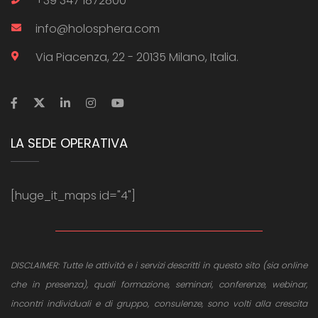
+39 347 1872800
info@holosphera.com
Via Piacenza, 22 - 20135 Milano, Italia.
LA SEDE OPERATIVA
[huge_it_maps id="4"]
DISCLAIMER: Tutte le attività e i servizi descritti in questo sito (sia online
che in presenza), quali formazione, seminari, conferenze, webinar,
incontri individuali e di gruppo, consulenze, sono volti alla crescita