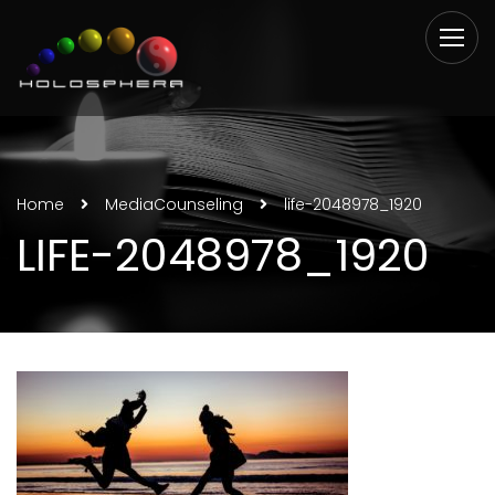
Home
Media
Counseling
life-2048978_1920
LIFE-2048978_1920