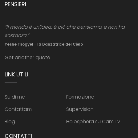
PENSIERI
“Il mondo è un’idea, è ciò che pensiamo, e non ha
sostanza.”
Yeshe Tsogyel - la Danzatrice del Cielo
Get another quote
LINK UTILI
Su di me
Formazione
Contattami
Supervisioni
Blog
Holosphera su Cam.Tv
CONTATTI