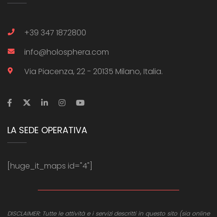
+39 347 1872800
info@holosphera.com
Via Piacenza, 22 - 20135 Milano, Italia.
LA SEDE OPERATIVA
[huge_it_maps id="4"]
DISCLAIMER: Tutte le attività e i servizi descritti in questo sito (sia online