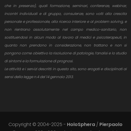
che in presenza), quali formazione, seminari, conferenze, webinar,
incontri individuali e di gruppo, consulenze, sono volti alla crescita
personale e professionale, alla ricerca interiore e al problem solving, e
non rientrano assolutamente nel campo medico-sanitario, non
sostituendosi in alcun modo al lavoro di medici e psicoterapeuti, in
quanto non prendono in considerazione, non trattano e non si
pongono come obiettivo la risoluzione di patologie, l’analisi e lo studio
di sintomi e la formulazione di prognosi.
Le attività e i servizi descritti in questo sito, sono erogati e disciplinati ai
sensi della legge n.4 del 14 gennaio 2013.
Copyright © 2004-2025 -
HoloSphera
/
Pierpaolo