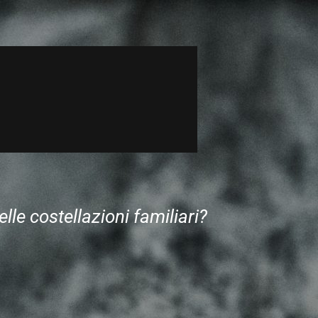
le costellazioni familiari?