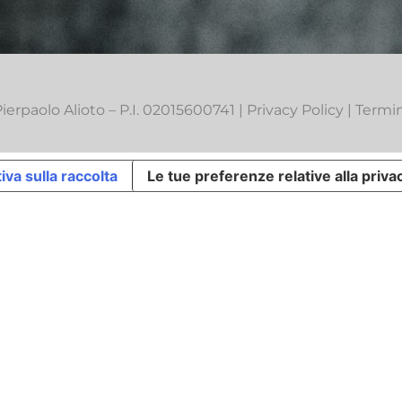
erpaolo Alioto – P.I. 02015600741 |
Privacy Policy
|
Termin
iva sulla raccolta
Le tue preferenze relative alla priva