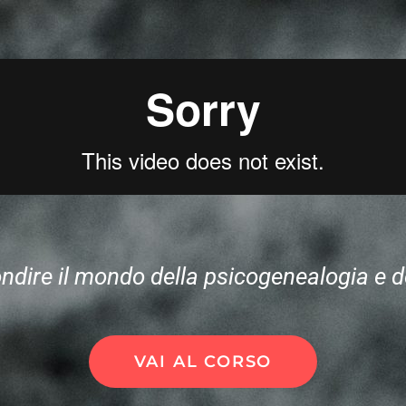
ndire il mondo della psicogenealogia e del
VAI AL CORSO