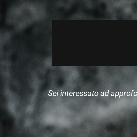
Sei interessato ad approfo