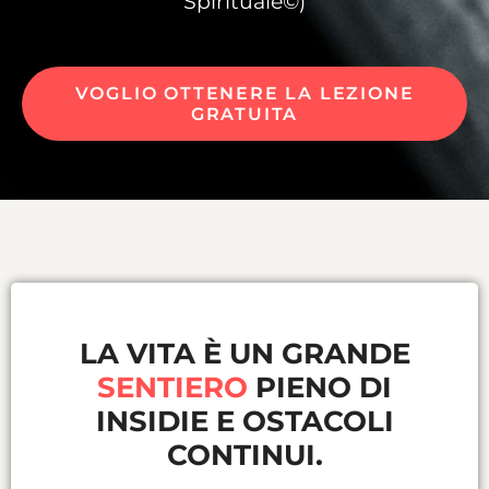
Spirituale©)
VOGLIO OTTENERE LA LEZIONE
GRATUITA
LA VITA È UN GRANDE
SENTIERO
PIENO DI
INSIDIE E OSTACOLI
CONTINUI.