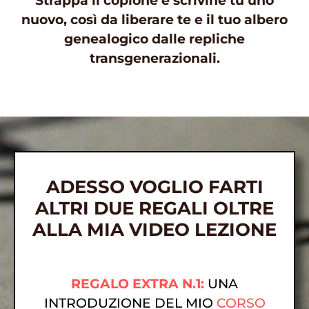
Strappa il copione e scrivine tu uno
nuovo, così da liberare te e il tuo albero
genealogico dalle repliche
transgenerazionali.
ADESSO VOGLIO FARTI
ALTRI DUE REGALI OLTRE
ALLA MIA VIDEO LEZIONE
REGALO EXTRA N.1:
UNA
INTRODUZIONE
DEL MIO
CORSO