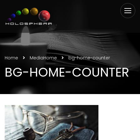
Home
Media
Home
bg-home-counter
BG-HOME-COUNTER