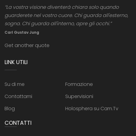
“La vostra visione diventerà chiara solo quando
guarderete nel vostro cuore. Chi guarda all'esterno,
sogna. Chi guarda all'interno, apre gli occhi.”
Carl Gustav Jung
Get another quote
LINK UTILI
Su di me
Formazione
Contattami
Supervisioni
Blog
Holosphera su Cam.Tv
CONTATTI