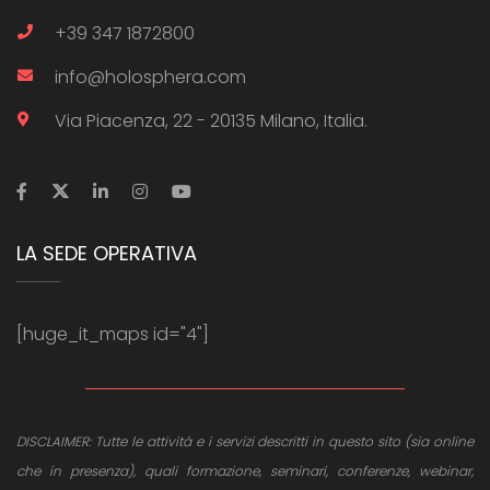
+39 347 1872800
info@holosphera.com
Via Piacenza, 22 - 20135 Milano, Italia.
LA SEDE OPERATIVA
[huge_it_maps id="4"]
DISCLAIMER: Tutte le attività e i servizi descritti in questo sito (sia online
che in presenza), quali formazione, seminari, conferenze, webinar,