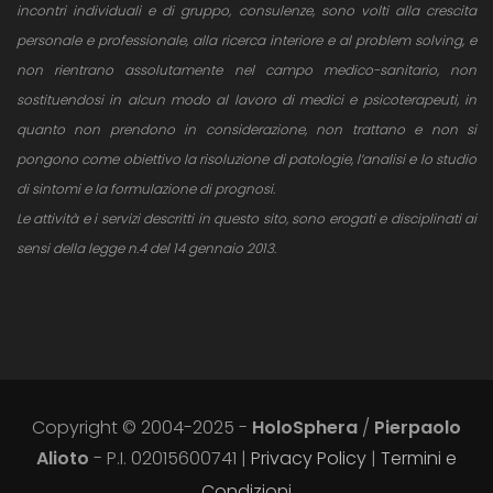
incontri individuali e di gruppo, consulenze, sono volti alla crescita
personale e professionale, alla ricerca interiore e al problem solving, e
non rientrano assolutamente nel campo medico-sanitario, non
sostituendosi in alcun modo al lavoro di medici e psicoterapeuti, in
quanto non prendono in considerazione, non trattano e non si
pongono come obiettivo la risoluzione di patologie, l’analisi e lo studio
di sintomi e la formulazione di prognosi.
Le attività e i servizi descritti in questo sito, sono erogati e disciplinati ai
sensi della legge n.4 del 14 gennaio 2013.
Copyright © 2004-2025 -
HoloSphera
/
Pierpaolo
Alioto
- P.I. 02015600741 |
Privacy Policy
|
Termini e
Condizioni