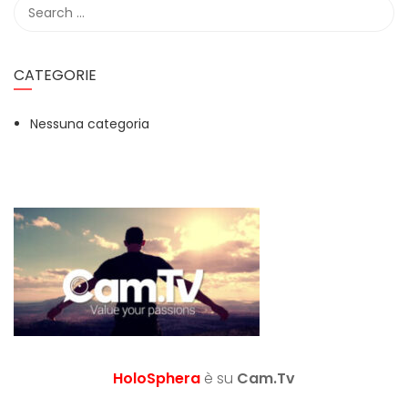
CATEGORIE
Nessuna categoria
HoloSphera
è su
Cam.Tv