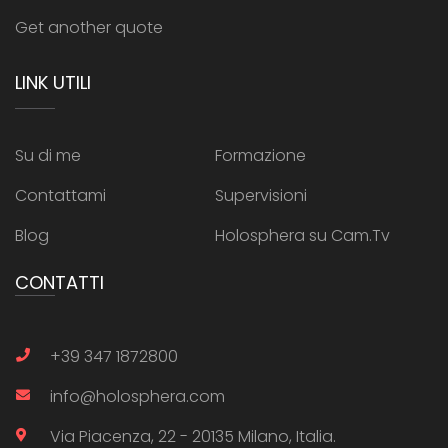
Get another quote
LINK UTILI
Su di me
Formazione
Contattami
Supervisioni
Blog
Holosphera su Cam.Tv
CONTATTI
+39 347 1872800
info@holosphera.com
Via Piacenza, 22 - 20135 Milano, Italia.