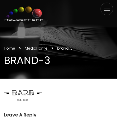
Home
Media
Home
brand-3
BRAND-3
Leave A Reply