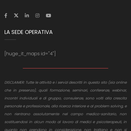
LA SEDE OPERATIVA
[huge_it_maps id="4"]
DISCLAIMER: Tutte le attività e i servizi descritti in questo sito (sia online
che in presenza), quali formazione, seminari, conferenze, webinar,
incontri individuali e di gruppo, consulenze, sono volti alla crescita
personale e professionale, alla ricerca interiore e al problem solving, e
non rientrano assolutamente nel campo medico-sanitario, non
sostituendosi in alcun modo al lavoro di medici e psicoterapeuti, in
quanto non prendono in considerazione, non trattano e non si