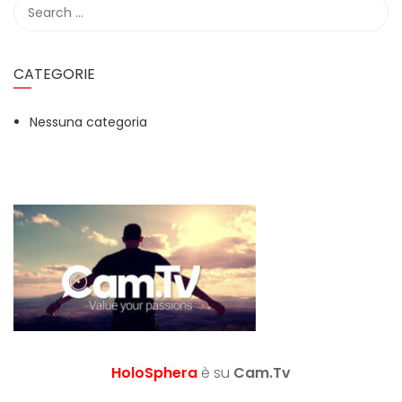
CATEGORIE
Nessuna categoria
HoloSphera
è su
Cam.Tv