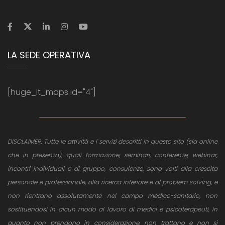
LA SEDE OPERATIVA
[huge_it_maps id="4"]
DISCLAIMER: Tutte le attività e i servizi descritti in questo sito (sia online
che in presenza), quali formazione, seminari, conferenze, webinar,
incontri individuali e di gruppo, consulenze, sono volti alla crescita
personale e professionale, alla ricerca interiore e al problem solving, e
non rientrano assolutamente nel campo medico-sanitario, non
sostituendosi in alcun modo al lavoro di medici e psicoterapeuti, in
quanto non prendono in considerazione, non trattano e non si