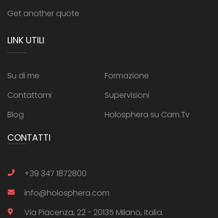
Get another quote
LINK UTILI
Su di me
Formazione
Contattami
Supervisioni
Blog
Holosphera su Cam.Tv
CONTATTI
+39 347 1872800
info@holosphera.com
Via Piacenza, 22 - 20135 Milano, Italia.