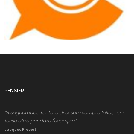
PENSIERI
“Bisognerebbe tentare di essere sempre felici, non
fosse altro per dare l'esempio.”
Jacques Prévert