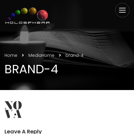
Home
Media
Home
brand-4
BRAND-4
Leave A Reply