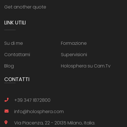
Get another quote
LINK UTILI
Su di me
Formazione
Contattami
Supervisioni
Blog
Holosphera su Cam.Tv
CONTATTI
+39 347 1872800
info@holosphera.com
Via Piacenza, 22 - 20135 Milano, Italia.