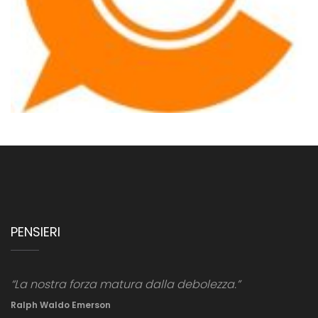
PENSIERI
“La nostra forza matura dalla debolezza.”
Ralph Waldo Emerson