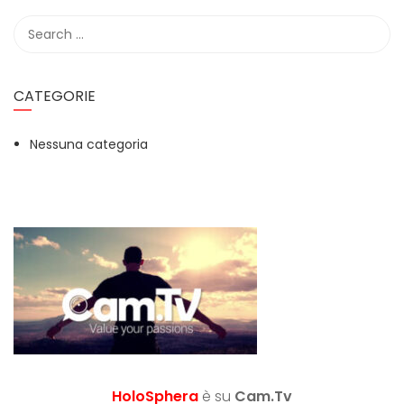
CATEGORIE
Nessuna categoria
HoloSphera
è su
Cam.Tv