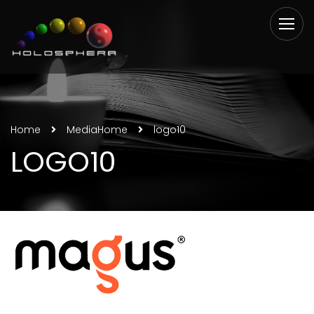
Home
Media
Home
logo10
LOGO10