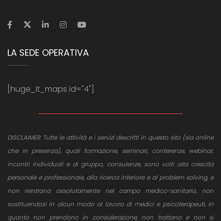
LA SEDE OPERATIVA
[huge_it_maps id="4"]
DISCLAIMER: Tutte le attività e i servizi descritti in questo sito (sia online
che in presenza), quali formazione, seminari, conferenze, webinar,
incontri individuali e di gruppo, consulenze, sono volti alla crescita
personale e professionale, alla ricerca interiore e al problem solving, e
non rientrano assolutamente nel campo medico-sanitario, non
sostituendosi in alcun modo al lavoro di medici e psicoterapeuti, in
quanto non prendono in considerazione, non trattano e non si