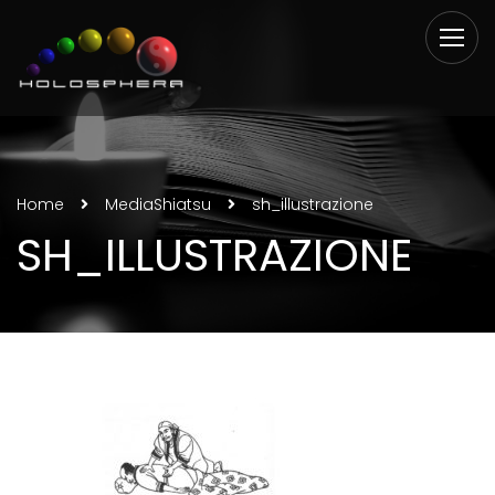
Home
Media
Shiatsu
sh_illustrazione
SH_ILLUSTRAZIONE