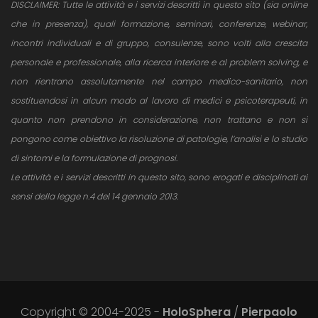
DISCLAIMER: Tutte le attività e i servizi descritti in questo sito (sia online
che in presenza), quali formazione, seminari, conferenze, webinar,
incontri individuali e di gruppo, consulenze, sono volti alla crescita
personale e professionale, alla ricerca interiore e al problem solving, e
non rientrano assolutamente nel campo medico-sanitario, non
sostituendosi in alcun modo al lavoro di medici e psicoterapeuti, in
quanto non prendono in considerazione, non trattano e non si
pongono come obiettivo la risoluzione di patologie, l’analisi e lo studio
di sintomi e la formulazione di prognosi.
Le attività e i servizi descritti in questo sito, sono erogati e disciplinati ai
sensi della legge n.4 del 14 gennaio 2013.
Copyright © 2004-2025 -
HoloSphera
/
Pierpaolo