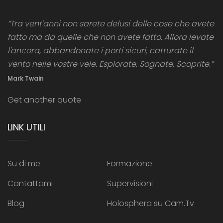
“Tra vent'anni non sarete delusi delle cose che avete
fatto ma da quelle che non avete fatto. Allora levate
l'ancora, abbandonate i porti sicuri, catturate il
vento nelle vostre vele. Esplorate. Sognate. Scoprite.”
Mark Twain
Get another quote
LINK UTILI
Su di me
Formazione
Contattami
Supervisioni
Blog
Holosphera su Cam.Tv