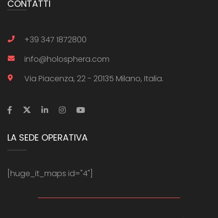
CONTATTI
+39 347 1872800
info@holosphera.com
Via Piacenza, 22 - 20135 Milano, Italia.
LA SEDE OPERATIVA
[huge_it_maps id="4"]