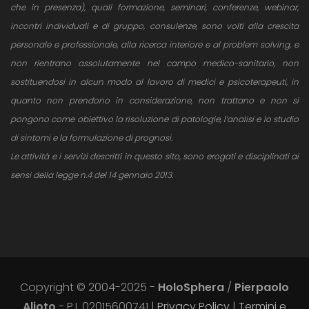
che in presenza), quali formazione, seminari, conferenze, webinar,
incontri individuali e di gruppo, consulenze, sono volti alla crescita
personale e professionale, alla ricerca interiore e al problem solving, e
non rientrano assolutamente nel campo medico-sanitario, non
sostituendosi in alcun modo al lavoro di medici e psicoterapeuti, in
quanto non prendono in considerazione, non trattano e non si
pongono come obiettivo la risoluzione di patologie, l’analisi e lo studio
di sintomi e la formulazione di prognosi.
Le attività e i servizi descritti in questo sito, sono erogati e disciplinati ai
sensi della legge n.4 del 14 gennaio 2013.
Copyright © 2004-2025 -
HoloSphera
/
Pierpaolo
Alioto
- P.I. 02015600741 |
Privacy Policy
|
Termini e