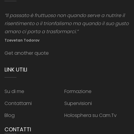
“Il passato è fruttuoso non quando serve a nutrire il
risentimento o il trionfalismo ma quando il suo gusto
amaro ci porta a trasformarci.”
Tzevetan Todorov
Get another quote
LINK UTILI
Su di me
Formazione
Contattami
Supervisioni
Blog
Holosphera su Cam.Tv
CONTATTI