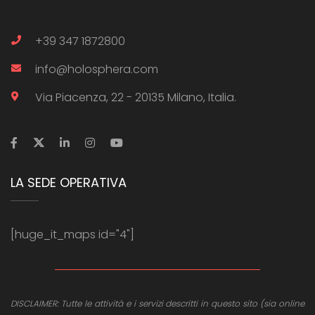
+39 347 1872800
info@holosphera.com
Via Piacenza, 22 - 20135 Milano, Italia.
LA SEDE OPERATIVA
[huge_it_maps id="4"]
DISCLAIMER: Tutte le attività e i servizi descritti in questo sito (sia online