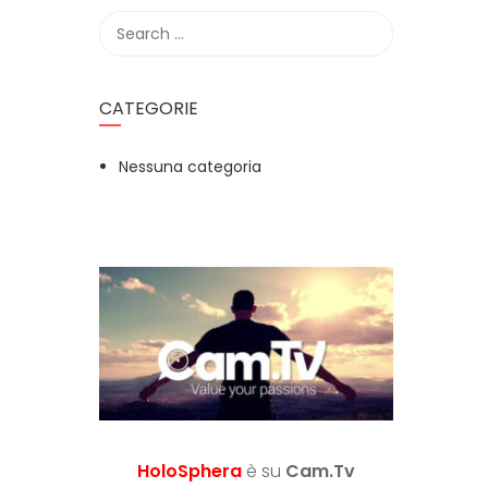
CATEGORIE
Nessuna categoria
HoloSphera
è su
Cam.Tv