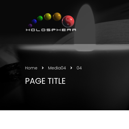
Home
Media
04
04
PAGE TITLE