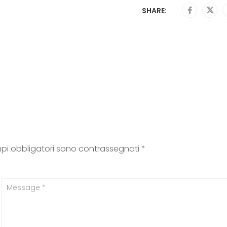
SHARE:
mpi obbligatori sono contrassegnati
*