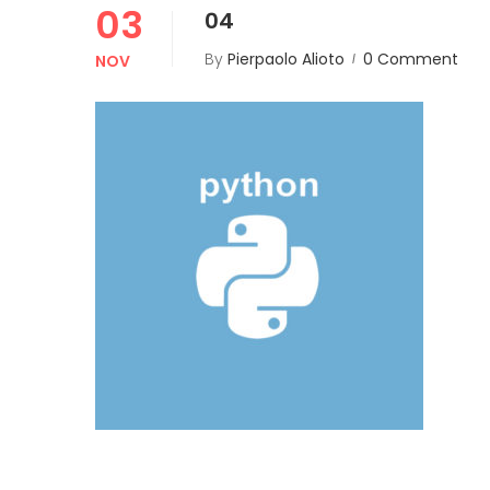
03
04
By
Pierpaolo Alioto
0 Comment
NOV