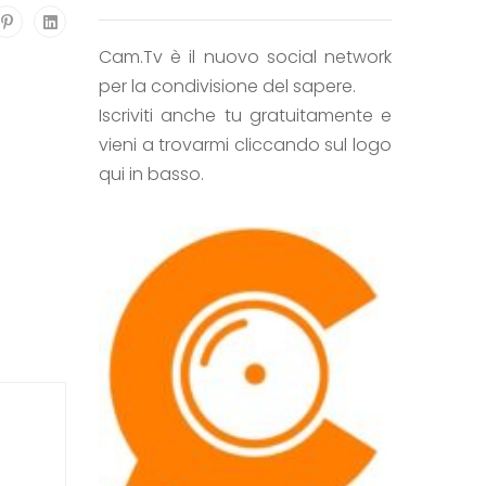
Cam.Tv è il nuovo social network
per la condivisione del sapere.
Iscriviti anche tu gratuitamente e
vieni a trovarmi cliccando sul logo
qui in basso.