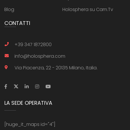
Blog
Holosphera su Cam.Tv
CONTATTI
+39 347 1872800
info@holosphera.com
Via Piacenza, 22 - 20135 Milano, Italia.
LA SEDE OPERATIVA
[huge_it_maps id="4"]