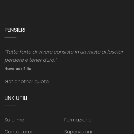
PENSIERI
“Tutta l'arte di vivere consiste in un misto di lasciar
perdere e tener duro.”
Havelock Ellis
Get another quote
LINK UTILI
Su di me
Formazione
Contattami
Supervisioni