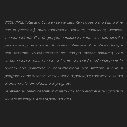
DISCLAIMER: Tutte le attività e i servizi descritti in questo sito (sia online
che in presenza), quali formazione, seminari, conferenze, webinar,
incontri individuali e di gruppo, consulenze, sono volti alla crescita
personale e professionale, alla ricerca interiore e al problem solving, e
non rientrano assolutamente nel campo medico-sanitario, non
sostituendosi in alcun modo al lavoro di medici e psicoterapeuti, in
quanto non prendono in considerazione, non trattano e non si
pongono come obiettivo la risoluzione di patologie, l’analisi e lo studio
di sintomi e la formulazione di prognosi.
Le attività e i servizi descritti in questo sito, sono erogati e disciplinati ai
sensi della legge n.4 del 14 gennaio 2013.