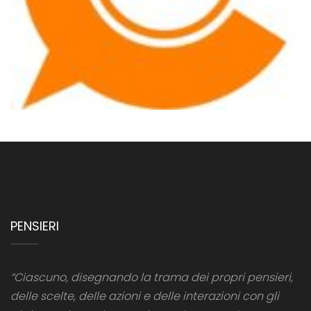
PENSIERI
“Ciascuno, disegnando la trama dei propri pensieri,
delle scelte, delle azioni e delle interazioni con gli