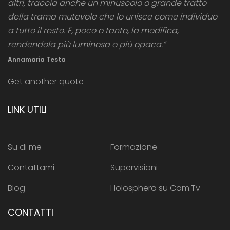
altri, traccia anche un minuscolo o grande tratto
della trama mutevole che lo unisce come individuo
a tutto il resto. E, poco o tanto, la modifica,
rendendola più luminosa o più opaca.”
Annamaria Testa
Get another quote
LINK UTILI
Su di me
Formazione
Contattami
Supervisioni
Blog
Holosphera su Cam.Tv
CONTATTI