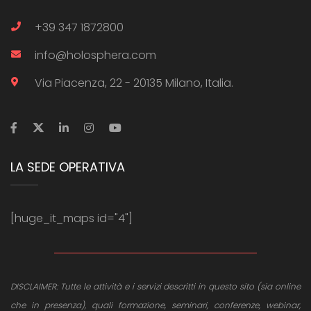
+39 347 1872800
info@holosphera.com
Via Piacenza, 22 - 20135 Milano, Italia.
LA SEDE OPERATIVA
[huge_it_maps id="4"]
DISCLAIMER: Tutte le attività e i servizi descritti in questo sito (sia online
che in presenza), quali formazione, seminari, conferenze, webinar,