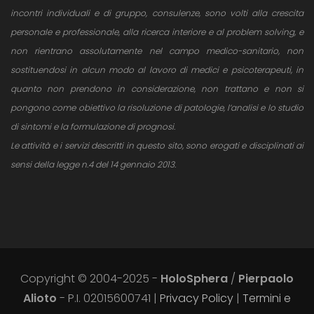
incontri individuali e di gruppo, consulenze, sono volti alla crescita
personale e professionale, alla ricerca interiore e al problem solving, e
non rientrano assolutamente nel campo medico-sanitario, non
sostituendosi in alcun modo al lavoro di medici e psicoterapeuti, in
quanto non prendono in considerazione, non trattano e non si
pongono come obiettivo la risoluzione di patologie, l’analisi e lo studio
di sintomi e la formulazione di prognosi.
Le attività e i servizi descritti in questo sito, sono erogati e disciplinati ai
sensi della legge n.4 del 14 gennaio 2013.
Copyright © 2004-2025 -
HoloSphera
/
Pierpaolo
Alioto
- P.I. 02015600741 |
Privacy Policy
|
Termini e