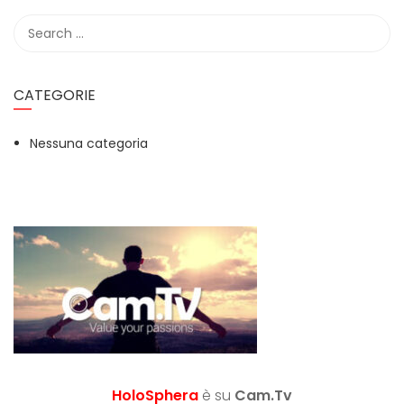
CATEGORIE
Nessuna categoria
HoloSphera
è su
Cam.Tv