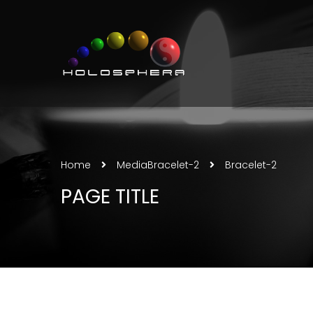
Home
Media
Bracelet-2
Bracelet-2
PAGE TITLE