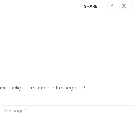
SHARE:
mpi obbligatori sono contrassegnati
*