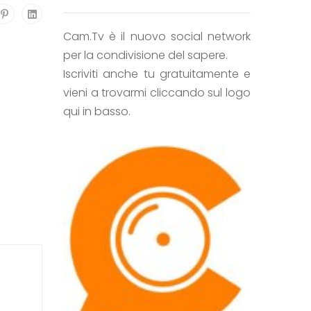
Cam.Tv è il nuovo social network
per la condivisione del sapere.
Iscriviti anche tu gratuitamente e
vieni a trovarmi cliccando sul logo
qui in basso.