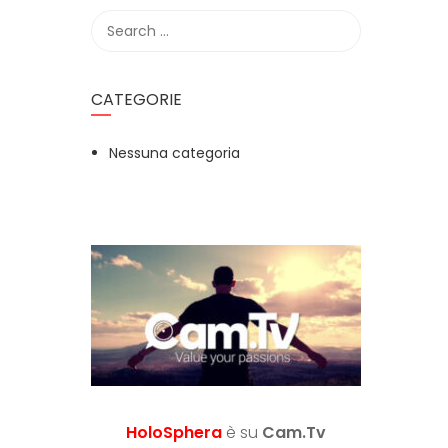
CATEGORIE
Nessuna categoria
HoloSphera
è su
Cam.Tv