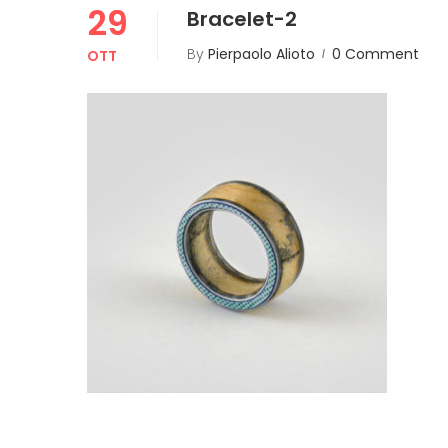
29
Bracelet-2
By
Pierpaolo Alioto
0 Comment
OTT