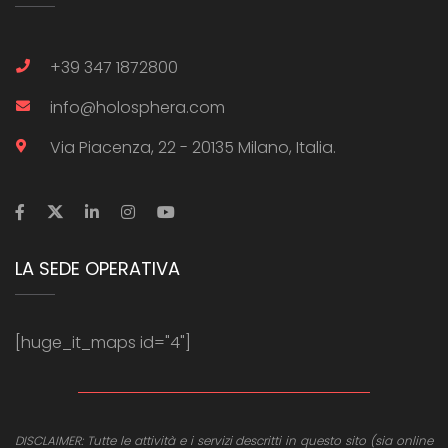
+39 347 1872800
info@holosphera.com
Via Piacenza, 22 - 20135 Milano, Italia.
LA SEDE OPERATIVA
[huge_it_maps id="4"]
DISCLAIMER: Tutte le attività e i servizi descritti in questo sito (sia online