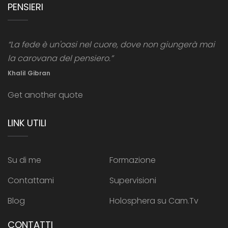
PENSIERI
“La fede è un'oasi nel cuore, dove non giungerà mai
la carovana del pensiero.”
Khalil Gibran
Get another quote
LINK UTILI
Su di me
Formazione
Contattami
Supervisioni
Blog
Holosphera su Cam.Tv
CONTATTI