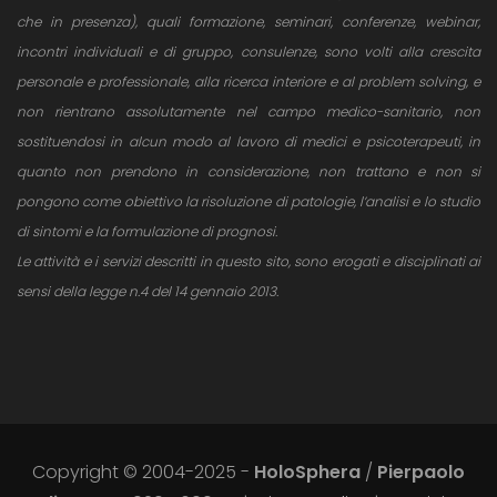
che in presenza), quali formazione, seminari, conferenze, webinar,
incontri individuali e di gruppo, consulenze, sono volti alla crescita
personale e professionale, alla ricerca interiore e al problem solving, e
non rientrano assolutamente nel campo medico-sanitario, non
sostituendosi in alcun modo al lavoro di medici e psicoterapeuti, in
quanto non prendono in considerazione, non trattano e non si
pongono come obiettivo la risoluzione di patologie, l’analisi e lo studio
di sintomi e la formulazione di prognosi.
Le attività e i servizi descritti in questo sito, sono erogati e disciplinati ai
sensi della legge n.4 del 14 gennaio 2013.
Copyright © 2004-2025 -
HoloSphera
/
Pierpaolo