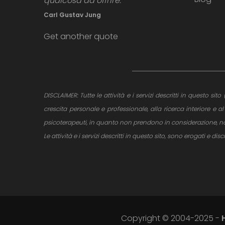
qualcosa da offrire.”
Carl Gustav Jung
Get another quote
DISCLAIMER: Tutte le attività e i servizi descritti in questo s
crescita personale e professionale, alla ricerca interiore 
psicoterapeuti, in quanto non prendono in considerazione, non 
Le attività e i servizi descritti in questo sito, sono erogati e dis
Copyright © 2004-2025 -