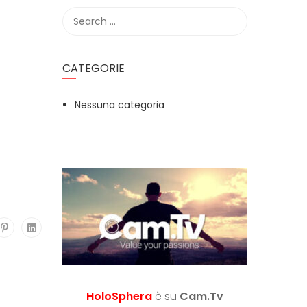
CATEGORIE
Nessuna categoria
HoloSphera
è su
Cam.Tv