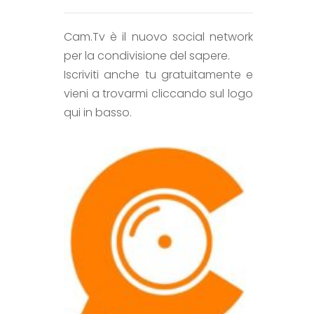
Cam.Tv è il nuovo social network
per la condivisione del sapere.
Iscriviti anche tu gratuitamente e
vieni a trovarmi cliccando sul logo
qui in basso.