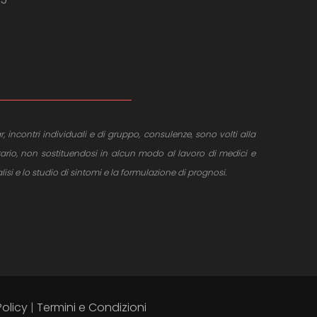
r, incontri individuali e di gruppo, consulenze, sono volti alla
tario, non sostituendosi in alcun modo al lavoro di medici e
si e lo studio di sintomi e la formulazione di prognosi.
Policy
|
Termini e Condizioni