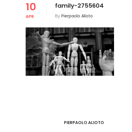
10
family-2755604
By
Pierpaolo Alioto
APR
PIERPAOLO ALIOTO