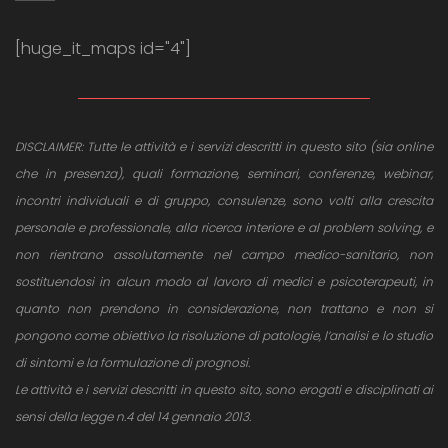
[huge_it_maps id="4"]
DISCLAIMER: Tutte le attività e i servizi descritti in questo sito (sia online
che in presenza), quali formazione, seminari, conferenze, webinar,
incontri individuali e di gruppo, consulenze, sono volti alla crescita
personale e professionale, alla ricerca interiore e al problem solving, e
non rientrano assolutamente nel campo medico-sanitario, non
sostituendosi in alcun modo al lavoro di medici e psicoterapeuti, in
quanto non prendono in considerazione, non trattano e non si
pongono come obiettivo la risoluzione di patologie, l’analisi e lo studio
di sintomi e la formulazione di prognosi.
Le attività e i servizi descritti in questo sito, sono erogati e disciplinati ai
sensi della legge n.4 del 14 gennaio 2013.