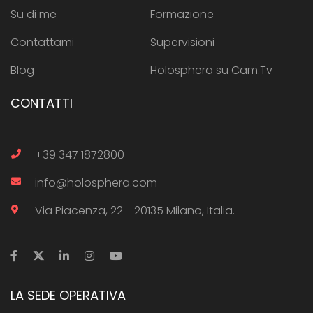
Su di me
Formazione
Contattami
Supervisioni
Blog
Holosphera su Cam.Tv
CONTATTI
+39 347 1872800
info@holosphera.com
Via Piacenza, 22 - 20135 Milano, Italia.
LA SEDE OPERATIVA