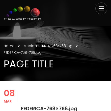
Home
Media
FEDERICA-768×768.jpg
FEDERICA-768×768.jpg
PAGE TITLE
08
MAR
FEDERICA-768×768.jpg