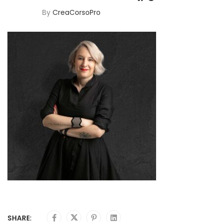
By
CreaCorsoPro
SHARE: