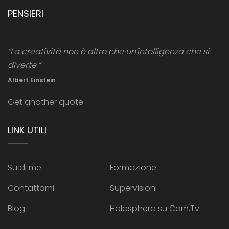
PENSIERI
“La creatività non è altro che un'intelligenza che si
diverte.”
Albert Einstein
Get another quote
LINK UTILI
Su di me
Formazione
Contattami
Supervisioni
Blog
Holosphera su Cam.Tv