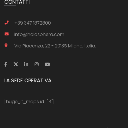
CONTATTI
+39 347 1872800
info@holosphera.com
Via Piacenza, 22 - 20135 Milano, Italia.
LA SEDE OPERATIVA
[huge_it_maps id="4"]