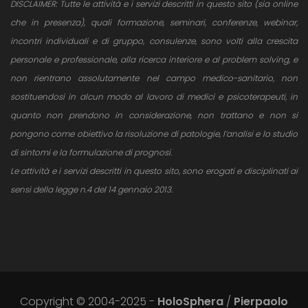
DISCLAIMER: Tutte le attività e i servizi descritti in questo sito (sia online
che in presenza), quali formazione, seminari, conferenze, webinar,
incontri individuali e di gruppo, consulenze, sono volti alla crescita
personale e professionale, alla ricerca interiore e al problem solving, e
non rientrano assolutamente nel campo medico-sanitario, non
sostituendosi in alcun modo al lavoro di medici e psicoterapeuti, in
quanto non prendono in considerazione, non trattano e non si
pongono come obiettivo la risoluzione di patologie, l’analisi e lo studio
di sintomi e la formulazione di prognosi.
Le attività e i servizi descritti in questo sito, sono erogati e disciplinati ai
sensi della legge n.4 del 14 gennaio 2013.
Copyright © 2004-2025 -
HoloSphera
/
Pierpaolo