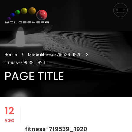
Home
Media
fitness-719539_1920
fitness-719539_1920
PAGE TITLE
12
AGO
fitness-719539_1920